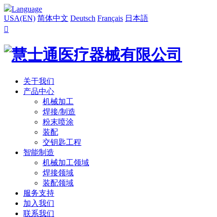
Language
USA(EN)
简体中文
Deutsch
Français
日本語

关于我们
产品中心
机械加工
焊接/制造
粉末喷涂
装配
交钥匙工程
智能制造
机械加工领域
焊接领域
装配领域
服务支持
加入我们
联系我们