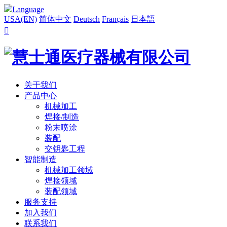
Language
USA(EN)
简体中文
Deutsch
Français
日本語

关于我们
产品中心
机械加工
焊接/制造
粉末喷涂
装配
交钥匙工程
智能制造
机械加工领域
焊接领域
装配领域
服务支持
加入我们
联系我们