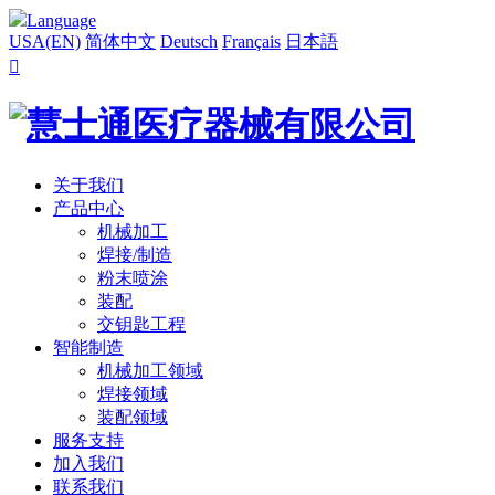
Language
USA(EN)
简体中文
Deutsch
Français
日本語

关于我们
产品中心
机械加工
焊接/制造
粉末喷涂
装配
交钥匙工程
智能制造
机械加工领域
焊接领域
装配领域
服务支持
加入我们
联系我们