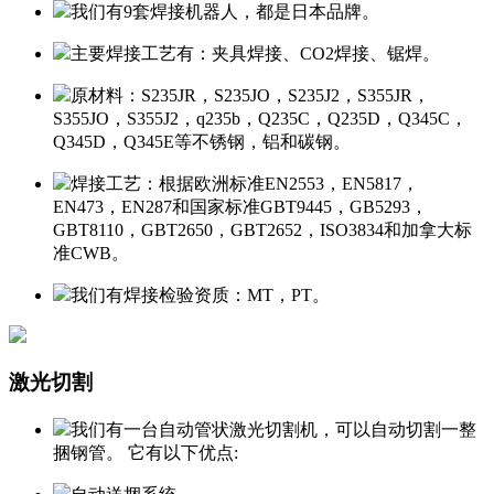
我们有9套焊接机器人，都是日本品牌。
主要焊接工艺有：
夹具焊接、CO2焊接、锯焊。
原材料：
S235JR，S235JO，S235J2，S355JR，
S355JO，S355J2，q235b，Q235C，Q235D，Q345C，
Q345D，Q345E等不锈钢，铝和碳钢。
焊接工艺：
根据欧洲标准EN2553，EN5817，
EN473，EN287和国家标准GBT9445，GB5293，
GBT8110，GBT2650，GBT2652，ISO3834和加拿大标
准CWB。
我们有焊接检验资质：
MT，PT。
激光切割
我们有一台自动管状激光切割机，可以自动切割一整
捆钢管。 它有以下优点: