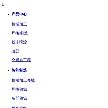

产品中心
机械加工
焊接/制造
粉末喷涂
装配
交钥匙工程
智能制造
机械加工领域
焊接领域
装配领域