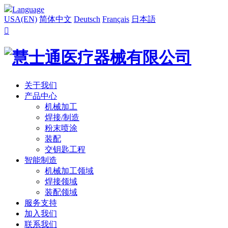
Language
USA(EN)
简体中文
Deutsch
Français
日本語

关于我们
产品中心
机械加工
焊接/制造
粉末喷涂
装配
交钥匙工程
智能制造
机械加工领域
焊接领域
装配领域
服务支持
加入我们
联系我们