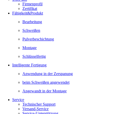
Firmenprofil
Zertifikat
Fähigkeit&Produkt
Bearbeitung
Schweißen
Pulverbeschichtung
Montage
Schlüsselfertig
Intelligente Fertigung
Anwendung in der Zerspanung
beim Schweißen angewendet
Angewandt in der Montage
Service
Technischer Support
Versand-Service
Service-Unterstützung