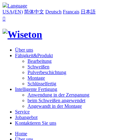
Language
USA(EN)
简体中文
Deutsch
Français
日本語

Über uns
Fähigkeit&Produkt
Bearbeitung
Schweißen
Pulverbeschichtung
Montage
Schlüsselfertig
Intelligente Fertigung
Anwendung in der Zerspanung
beim Schweißen angewendet
Angewandt in der Montage
Service
Jobangebot
Kontaktieren Sie uns
Home
Über uns