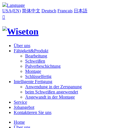
Language
USA(EN)
简体中文
Deutsch
Français
日本語

Über uns
Fähigkeit&Produkt
Bearbeitung
Schweißen
Pulverbeschichtung
Montage
Schlüsselfertig
Intelligente Fertigung
Anwendung in der Zerspanung
beim Schweißen angewendet
Angewandt in der Montage
Service
Jobangebot
Kontaktieren Sie uns
Home
Über uns