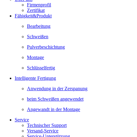
Firmenprofil
Zertifikat
Fähigkeit&Produkt
Bearbeitung
Schweißen
Pulverbeschichtung
Montage
Schlüsselfertig
Intelligente Fertigung
Anwendung in der Zerspanung
beim Schweißen angewendet
Angewandt in der Montage
Service
Technischer Support
Versand-Service
Service-Unterstützung