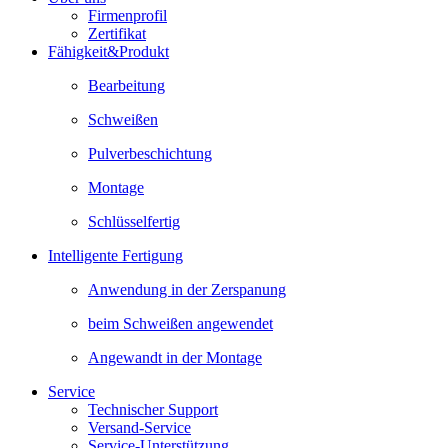
Firmenprofil
Zertifikat
Fähigkeit&Produkt
Bearbeitung
Schweißen
Pulverbeschichtung
Montage
Schlüsselfertig
Intelligente Fertigung
Anwendung in der Zerspanung
beim Schweißen angewendet
Angewandt in der Montage
Service
Technischer Support
Versand-Service
Service-Unterstützung