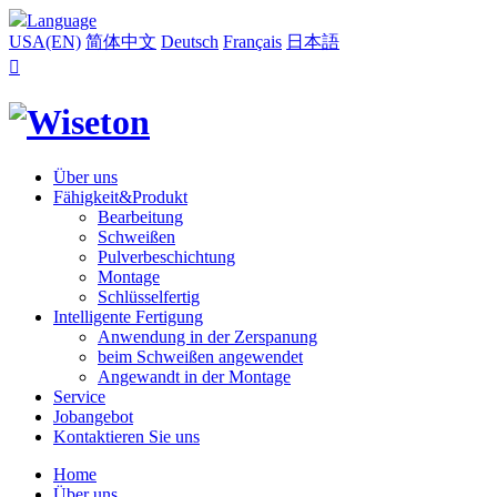
Language
USA(EN)
简体中文
Deutsch
Français
日本語

Über uns
Fähigkeit&Produkt
Bearbeitung
Schweißen
Pulverbeschichtung
Montage
Schlüsselfertig
Intelligente Fertigung
Anwendung in der Zerspanung
beim Schweißen angewendet
Angewandt in der Montage
Service
Jobangebot
Kontaktieren Sie uns
Home
Über uns