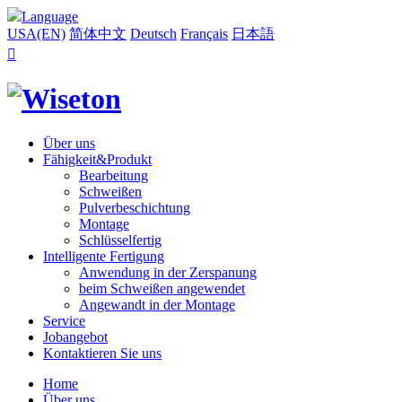
Language
USA(EN)
简体中文
Deutsch
Français
日本語

Über uns
Fähigkeit&Produkt
Bearbeitung
Schweißen
Pulverbeschichtung
Montage
Schlüsselfertig
Intelligente Fertigung
Anwendung in der Zerspanung
beim Schweißen angewendet
Angewandt in der Montage
Service
Jobangebot
Kontaktieren Sie uns
Home
Über uns