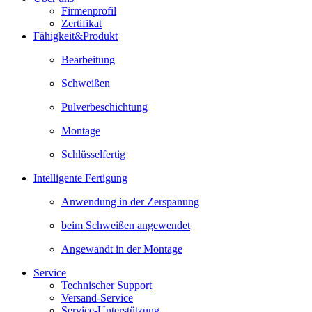
Firmenprofil
Zertifikat
Fähigkeit&Produkt
Bearbeitung
Schweißen
Pulverbeschichtung
Montage
Schlüsselfertig
Intelligente Fertigung
Anwendung in der Zerspanung
beim Schweißen angewendet
Angewandt in der Montage
Service
Technischer Support
Versand-Service
Service-Unterstützung