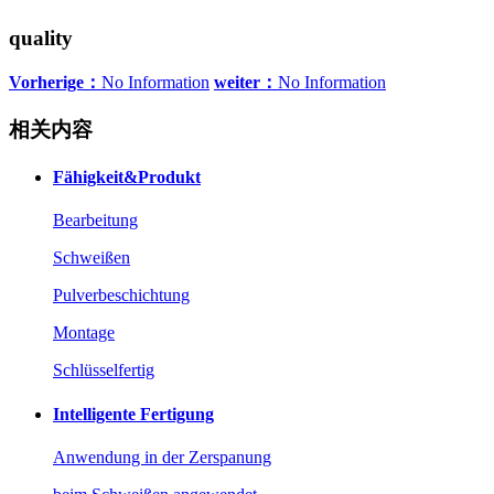
quality
Vorherige：
No Information
weiter：
No Information
相关内容
Fähigkeit&Produkt
Bearbeitung
Schweißen
Pulverbeschichtung
Montage
Schlüsselfertig
Intelligente Fertigung
Anwendung in der Zerspanung