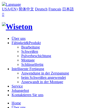
Language
USA(EN)
简体中文
Deutsch
Français
日本語

Über uns
Fähigkeit&Produkt
Bearbeitung
Schweißen
Pulverbeschichtung
Montage
Schlüsselfertig
Intelligente Fertigung
Anwendung in der Zerspanung
beim Schweißen angewendet
Angewandt in der Montage
Service
Jobangebot
Kontaktieren Sie uns
Home
Über uns