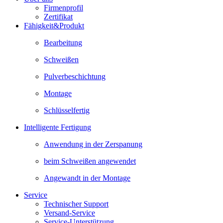
Firmenprofil
Zertifikat
Fähigkeit&Produkt
Bearbeitung
Schweißen
Pulverbeschichtung
Montage
Schlüsselfertig
Intelligente Fertigung
Anwendung in der Zerspanung
beim Schweißen angewendet
Angewandt in der Montage
Service
Technischer Support
Versand-Service
Service-Unterstützung