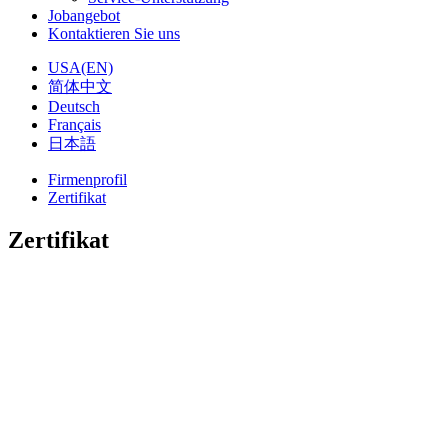
Jobangebot
Kontaktieren Sie uns
USA(EN)
简体中文
Deutsch
Français
日本語
Firmenprofil
Zertifikat
Zertifikat