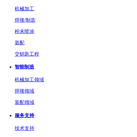
机械加工
焊接/制造
粉末喷涂
装配
交钥匙工程
智能制造
机械加工领域
焊接领域
装配领域
服务支持
技术支持