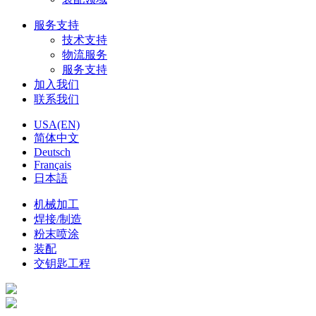
服务支持
技术支持
物流服务
服务支持
加入我们
联系我们
USA(EN)
简体中文
Deutsch
Français
日本語
机械加工
焊接/制造
粉末喷涂
装配
交钥匙工程