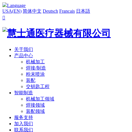
Language
USA(EN)
简体中文
Deutsch
Français
日本語

关于我们
产品中心
机械加工
焊接/制造
粉末喷涂
装配
交钥匙工程
智能制造
机械加工领域
焊接领域
装配领域
服务支持
加入我们
联系我们