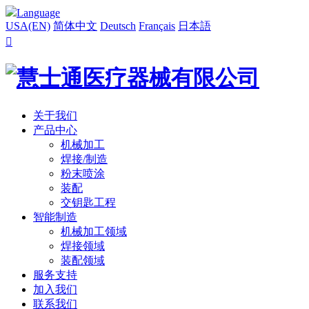
Language
USA(EN)
简体中文
Deutsch
Français
日本語

关于我们
产品中心
机械加工
焊接/制造
粉末喷涂
装配
交钥匙工程
智能制造
机械加工领域
焊接领域
装配领域
服务支持
加入我们
联系我们