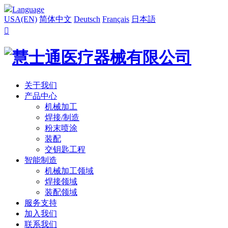
Language
USA(EN)
简体中文
Deutsch
Français
日本語

关于我们
产品中心
机械加工
焊接/制造
粉末喷涂
装配
交钥匙工程
智能制造
机械加工领域
焊接领域
装配领域
服务支持
加入我们
联系我们