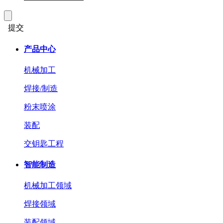
提交
产品中心
机械加工
焊接/制造
粉末喷涂
装配
交钥匙工程
智能制造
机械加工领域
焊接领域
装配领域