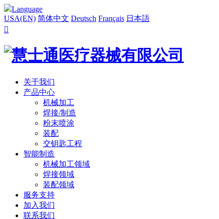
Language
USA(EN)
简体中文
Deutsch
Français
日本語

关于我们
产品中心
机械加工
焊接/制造
粉末喷涂
装配
交钥匙工程
智能制造
机械加工领域
焊接领域
装配领域
服务支持
加入我们
联系我们