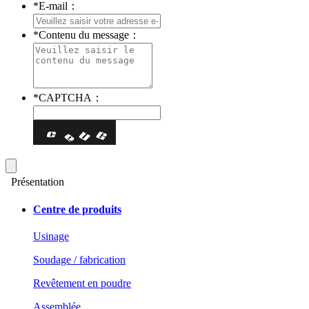
*
E-mail：
*
Contenu du message：
*
CAPTCHA：
Présentation
Centre de produits
Usinage
Soudage / fabrication
Revêtement en poudre
Assemblée