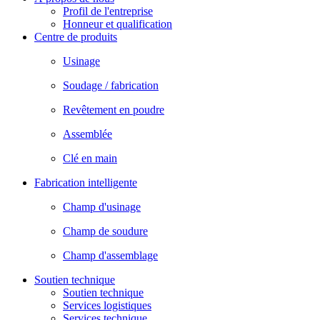
Profil de l'entreprise
Honneur et qualification
Centre de produits
Usinage
Soudage / fabrication
Revêtement en poudre
Assemblée
Clé en main
Fabrication intelligente
Champ d'usinage
Champ de soudure
Champ d'assemblage
Soutien technique
Soutien technique
Services logistiques
Services technique