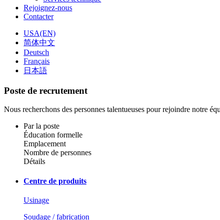
Rejoignez-nous
Contacter
USA(EN)
简体中文
Deutsch
Français
日本語
Poste de recrutement
Nous recherchons des personnes talentueuses pour rejoindre notre équ
Par la poste
Éducation formelle
Emplacement
Nombre de personnes
Détails
Centre de produits
Usinage
Soudage / fabrication