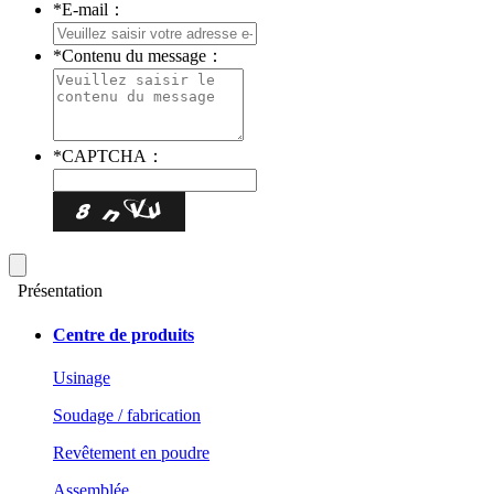
*
E-mail：
*
Contenu du message：
*
CAPTCHA：
Présentation
Centre de produits
Usinage
Soudage / fabrication
Revêtement en poudre
Assemblée