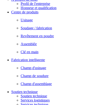
Profil de l'entreprise
Honneur et qualification
Centre de produits
Usinage
Soudage / fabrication
Revêtement en poudre
Assemblée
Clé en main
Fabrication intelligente
Champ d'usinage
Champ de soudure
Champ d'assemblage
Soutien technique
Soutien technique
Services logistiques
Services technique