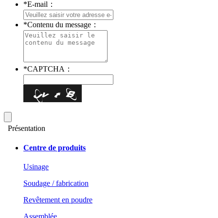
*
E-mail：
*
Contenu du message：
*
CAPTCHA：
Présentation
Centre de produits
Usinage
Soudage / fabrication
Revêtement en poudre
Assemblée