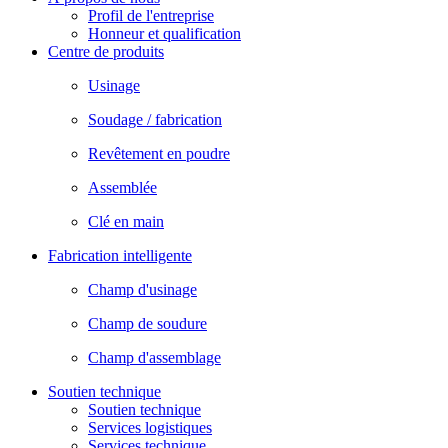
Profil de l'entreprise
Honneur et qualification
Centre de produits
Usinage
Soudage / fabrication
Revêtement en poudre
Assemblée
Clé en main
Fabrication intelligente
Champ d'usinage
Champ de soudure
Champ d'assemblage
Soutien technique
Soutien technique
Services logistiques
Services technique