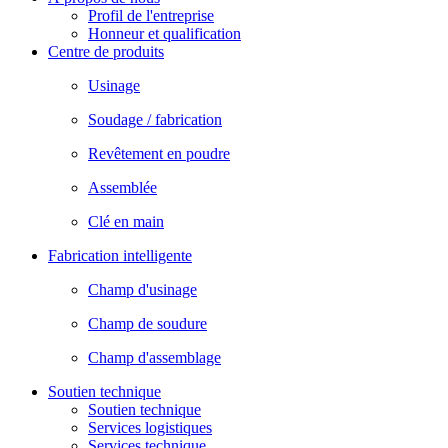
Profil de l'entreprise
Honneur et qualification
Centre de produits
Usinage
Soudage / fabrication
Revêtement en poudre
Assemblée
Clé en main
Fabrication intelligente
Champ d'usinage
Champ de soudure
Champ d'assemblage
Soutien technique
Soutien technique
Services logistiques
Services technique