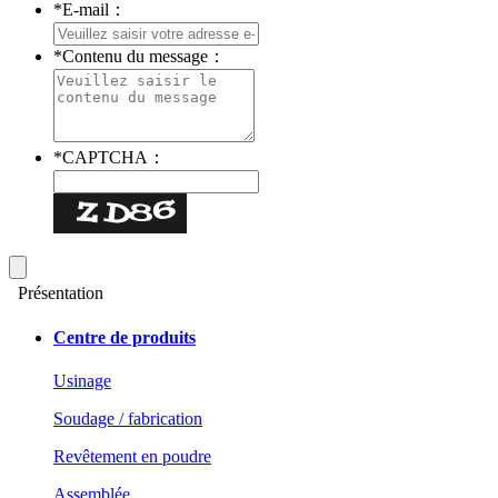
*
E-mail：
*
Contenu du message：
*
CAPTCHA：
Présentation
Centre de produits
Usinage
Soudage / fabrication
Revêtement en poudre
Assemblée