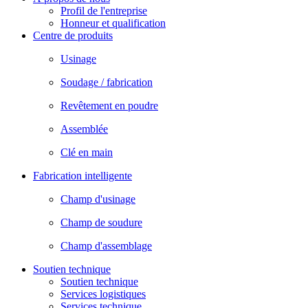
Profil de l'entreprise
Honneur et qualification
Centre de produits
Usinage
Soudage / fabrication
Revêtement en poudre
Assemblée
Clé en main
Fabrication intelligente
Champ d'usinage
Champ de soudure
Champ d'assemblage
Soutien technique
Soutien technique
Services logistiques
Services technique