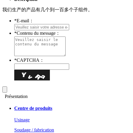
我们生产的产品有几个到一百多个子组件。
*
E-mail：
*
Contenu du message：
*
CAPTCHA：
Présentation
Centre de produits
Usinage
Soudage / fabrication