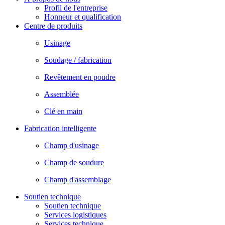
Profil de l'entreprise
Honneur et qualification
Centre de produits
Usinage
Soudage / fabrication
Revêtement en poudre
Assemblée
Clé en main
Fabrication intelligente
Champ d'usinage
Champ de soudure
Champ d'assemblage
Soutien technique
Soutien technique
Services logistiques
Services technique