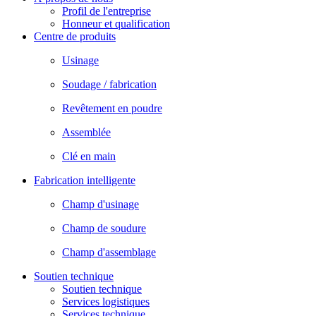
Profil de l'entreprise
Honneur et qualification
Centre de produits
Usinage
Soudage / fabrication
Revêtement en poudre
Assemblée
Clé en main
Fabrication intelligente
Champ d'usinage
Champ de soudure
Champ d'assemblage
Soutien technique
Soutien technique
Services logistiques
Services technique