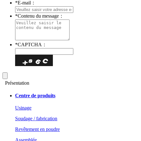
*
E-mail：
*
Contenu du message：
*
CAPTCHA：
Présentation
Centre de produits
Usinage
Soudage / fabrication
Revêtement en poudre
Assemblée