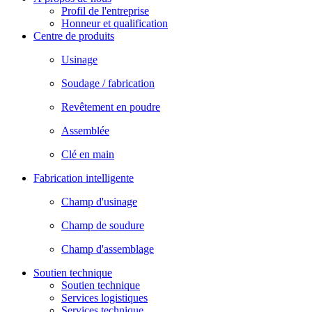
Profil de l'entreprise
Honneur et qualification
Centre de produits
Usinage
Soudage / fabrication
Revêtement en poudre
Assemblée
Clé en main
Fabrication intelligente
Champ d'usinage
Champ de soudure
Champ d'assemblage
Soutien technique
Soutien technique
Services logistiques
Services technique