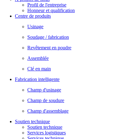
Profil de l'entreprise
Honneur et qualification
Centre de produits
Usinage
Soudage / fabrication
Revêtement en poudre
Assemblée
Clé en main
Fabrication intelligente
Champ d'usinage
Champ de soudure
Champ d'assemblage
Soutien technique
Soutien technique
Services logistiques
Services technique