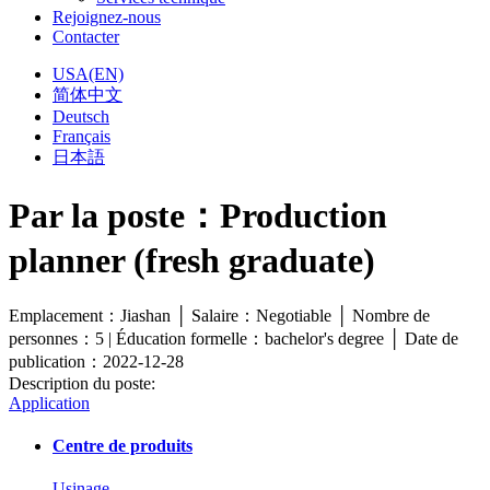
Rejoignez-nous
Contacter
USA(EN)
简体中文
Deutsch
Français
日本語
Par la poste：Production
planner (fresh graduate)
Emplacement：Jiashan │ Salaire：Negotiable │ Nombre de
personnes：5 | Éducation formelle：bachelor's degree │ Date de
publication：2022-12-28
Description du poste:
Application
Centre de produits
Usinage