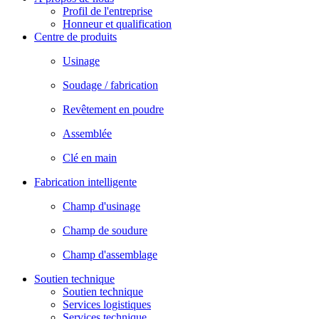
Profil de l'entreprise
Honneur et qualification
Centre de produits
Usinage
Soudage / fabrication
Revêtement en poudre
Assemblée
Clé en main
Fabrication intelligente
Champ d'usinage
Champ de soudure
Champ d'assemblage
Soutien technique
Soutien technique
Services logistiques
Services technique