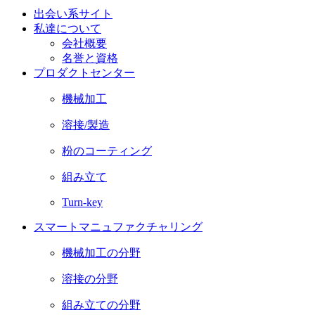
出会い系サイト
私達について
会社概要
名誉と資格
プロダクトセンター
機械加工
溶接/製造
粉のコーティング
組み立て
Turn-key
スマートマニュファクチャリング
機械加工の分野
溶接の分野
組み立ての分野