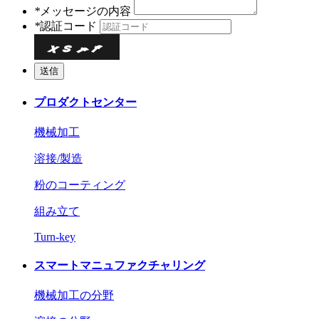
*
メッセージの内容
*
認証コード
プロダクトセンター
機械加工
溶接/製造
粉のコーティング
組み立て
Turn-key
スマートマニュファクチャリング
機械加工の分野