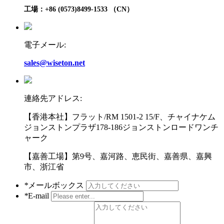
工場：+86 (0573)8499-1533 （CN）
電子メール:
sales@wiseton.net
連絡先アドレス:
【香港本社】フラット/RM 1501-2 15/F、チャイナケム
ジョンストンプラザ178-186ジョンストンロードワンチ
ャーク
【嘉善工場】第9号、嘉河路、恵民街、嘉善県、嘉興
市、浙江省
*
メールボックス
*
E-mail