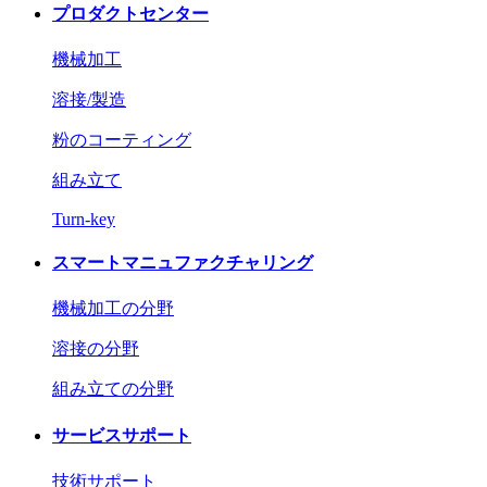
プロダクトセンター
機械加工
溶接/製造
粉のコーティング
組み立て
Turn-key
スマートマニュファクチャリング
機械加工の分野
溶接の分野
組み立ての分野
サービスサポート
技術サポート