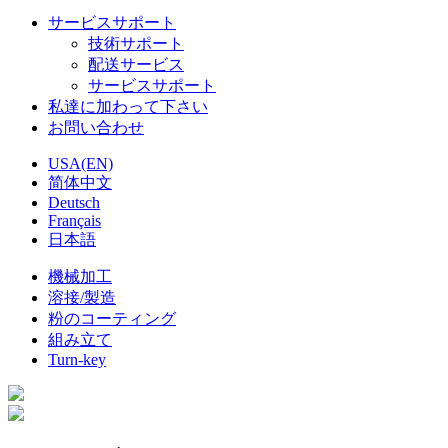
サービスサポート
技術サポート
配送サービス
サービスサポート
私達に加わって下さい
お問い合わせ
USA(EN)
简体中文
Deutsch
Français
日本語
機械加工
溶接/製造
粉のコーティング
組み立て
Turn-key