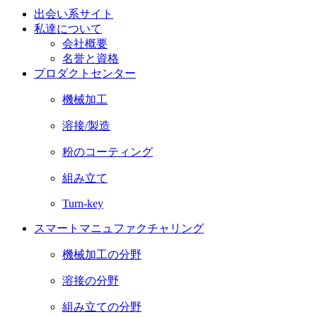
出会い系サイト
私達について
会社概要
名誉と資格
プロダクトセンター
機械加工
溶接/製造
粉のコーティング
組み立て
Turn-key
スマートマニュファクチャリング
機械加工の分野
溶接の分野
組み立ての分野