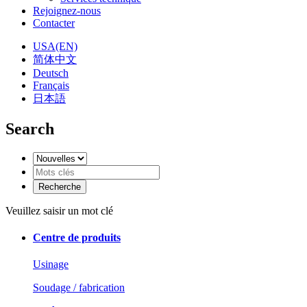
Rejoignez-nous
Contacter
USA(EN)
简体中文
Deutsch
Français
日本語
Search
Veuillez saisir un mot clé
Centre de produits
Usinage
Soudage / fabrication