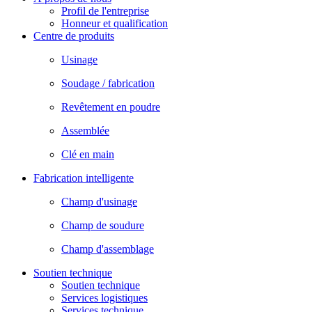
Profil de l'entreprise
Honneur et qualification
Centre de produits
Usinage
Soudage / fabrication
Revêtement en poudre
Assemblée
Clé en main
Fabrication intelligente
Champ d'usinage
Champ de soudure
Champ d'assemblage
Soutien technique
Soutien technique
Services logistiques
Services technique